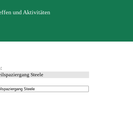
ffen und Aktivitäten
:
eilspaziergang Steele