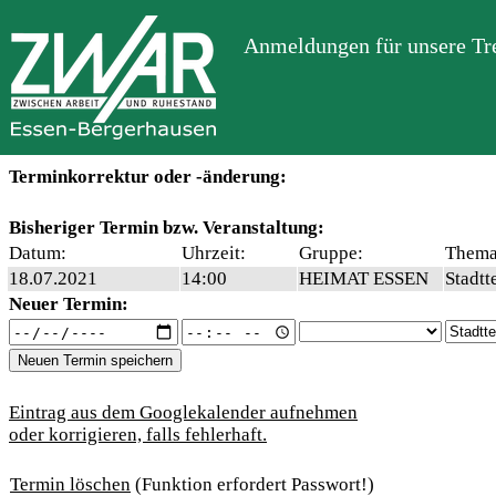
Anmeldungen für unsere Tre
Terminkorrektur oder -änderung:
Bisheriger Termin bzw. Veranstaltung:
Datum:
Uhrzeit:
Gruppe:
Thema
18.07.2021
14:00
HEIMAT ESSEN
Stadtt
Neuer Termin:
Eintrag aus dem Googlekalender aufnehmen
oder korrigieren, falls fehlerhaft.
Termin löschen
(Funktion erfordert Passwort!)