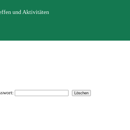
ffen und Aktivitäten
sswort: