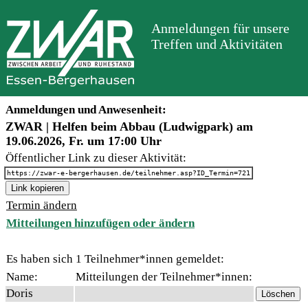
Anmeldungen für unsere
Treffen und Aktivitäten
Anmeldungen und Anwesenheit:
ZWAR | Helfen beim Abbau (Ludwigpark) am
19.06.2026, Fr. um 17:00 Uhr
Öffentlicher Link zu dieser Aktivität:
https://zwar-e-bergerhausen.de/teilnehmer.asp?ID_Termin=721
Link kopieren
Termin ändern
Mitteilungen hinzufügen oder ändern
Es haben sich 1 Teilnehmer*innen gemeldet:
Name:
Mitteilungen der Teilnehmer*innen:
Doris