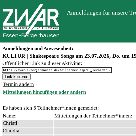
Anmeldungen für unsere Tre
Anmeldungen und Anwesenheit:
KULTUR | Shakespeare Songs am 23.07.2026, Do. um 1
Öffentlicher Link zu dieser Aktivität:
https://zwar-e-bergerhausen.de/teilnehmer.asp?ID_Termin=712
Link kopieren
Termin ändern
Mitteilungen hinzufügen oder ändern
Es haben sich 6 Teilnehmer*innen gemeldet:
Name:
Mitteilungen der Teilnehmer*innen:
Christl
Claudia