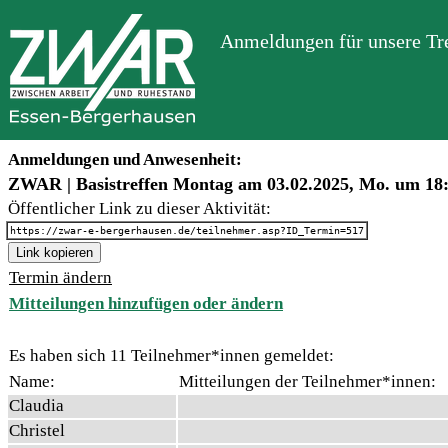
Anmeldungen für unsere Tre
Anmeldungen und Anwesenheit:
ZWAR | Basistreffen Montag am 03.02.2025, Mo. um 18
Öffentlicher Link zu dieser Aktivität:
https://zwar-e-bergerhausen.de/teilnehmer.asp?ID_Termin=517
Link kopieren
Termin ändern
Mitteilungen hinzufügen oder ändern
Es haben sich 11 Teilnehmer*innen gemeldet:
Name:
Mitteilungen der Teilnehmer*innen:
Claudia
Christel