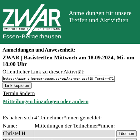
Anmeldungen für unsere
Treffen und Aktivitäten
Anmeldungen und Anwesenheit:
ZWAR | Basistreffen Mittwoch am 18.09.2024, Mi. um
18:00 Uhr
Öffentlicher Link zu dieser Aktivität:
https://zwar-e-bergerhausen.de/teilnehmer.asp?ID_Termin=471
Link kopieren
Termin ändern
Mitteilungen hinzufügen oder ändern
Es haben sich 4 Teilnehmer*innen gemeldet:
Name:
Mitteilungen der Teilnehmer*innen:
Christel H